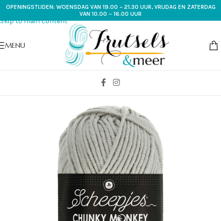
OPENINGSTIJDEN: WOENSDAG VAN 19.00 – 21.30 UUR, VRIJDAG EN ZATERDAG
Skip to navigation
VAN 10.00 – 16.00 UUR
Skip to main content
MENU