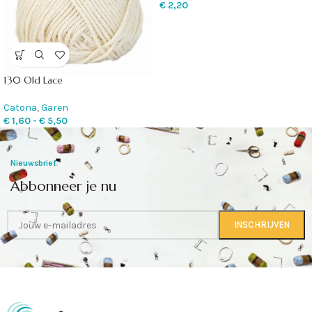
€
2,20
130 Old Lace
Catona
,
Garen
€
1,60
-
€
5,50
Nieuwsbrief
Abbonneer je nu