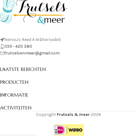
Reinou's Reed 4 Wâlterswâld
0511 - 420 380
frutselsenmeer@gmail.com
LAATSTE BERICHTEN
PRODUCTEN
INFORMATIE
ACTIVITEITEN
Copyright
Frutsels & meer
2026