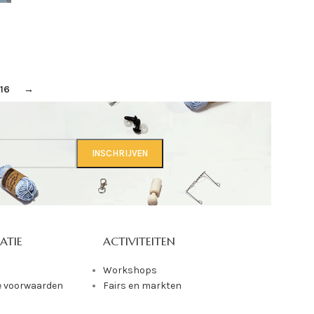
16
→
ATIE
ACTIVITEITEN
Workshops
 voorwaarden
Fairs en markten