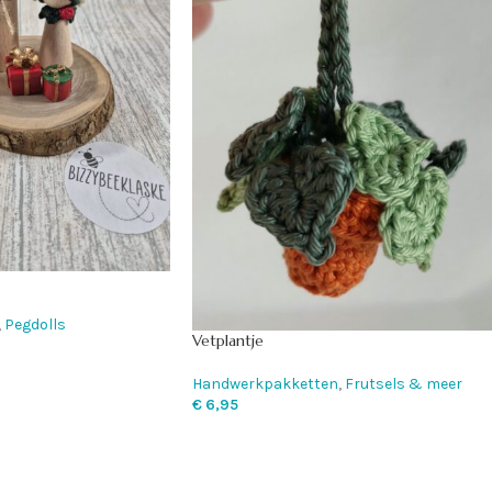
,
Pegdolls
Vetplantje
Handwerkpakketten
,
Frutsels & meer
€
6,95