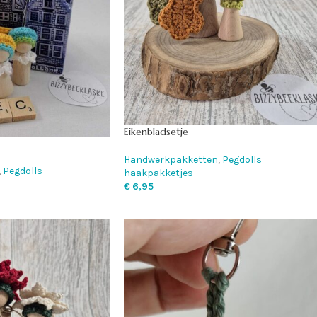
Eikenbladsetje
Handwerkpakketten
,
Pegdolls
,
Pegdolls
haakpakketjes
€
6,95