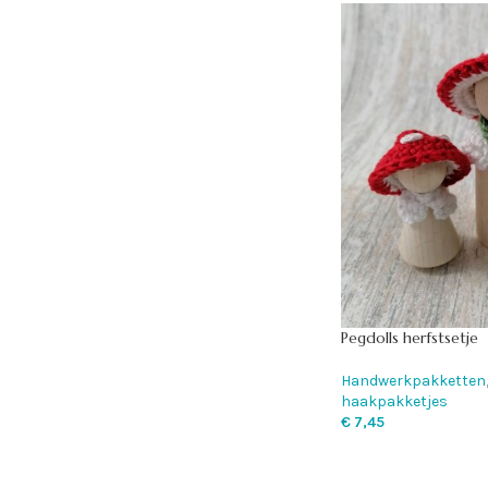
Pegdolls herfstsetje
Handwerkpakketten
haakpakketjes
€
7,45