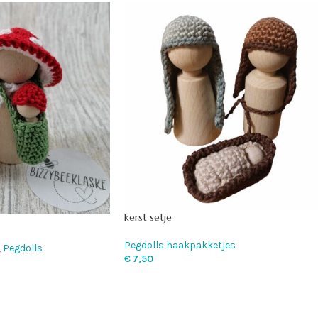
kerst setje
Pegdolls haakpakketjes
,
Pegdolls
€
7,50