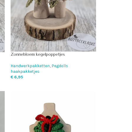
Zonnebloem kegelpoppetjes
Handwerkpakketten
,
Pegdolls
haakpakketjes
€
6,95