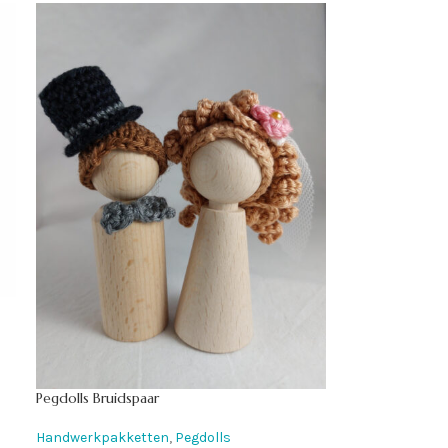
Pegdolls Bruidspaar
Handwerkpakketten
,
Pegdolls