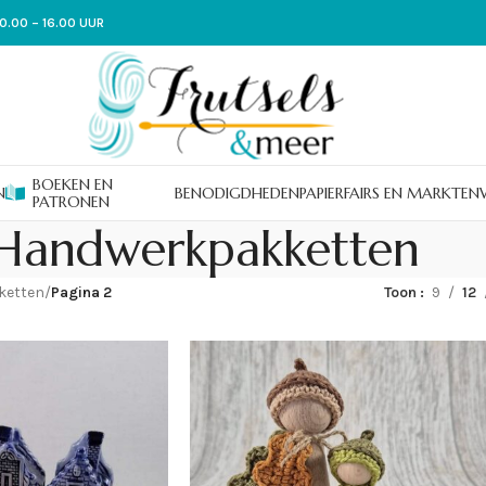
0.00 – 16.00 UUR
BOEKEN EN
N
BENODIGDHEDEN
PAPIER
FAIRS EN MARKTEN
PATRONEN
Handwerkpakketten
ketten
/
Pagina 2
Toon
9
12