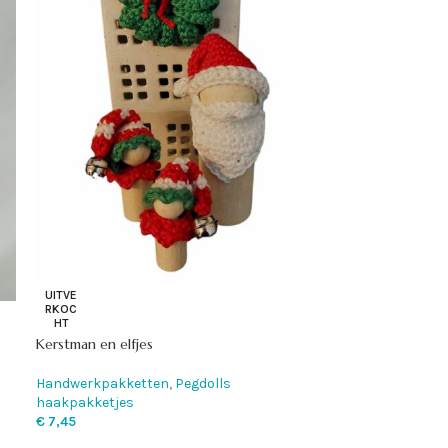
UITVE
RKOC
HT
Kerstman en elfjes
Handwerkpakketten
,
Pegdolls
haakpakketjes
€
7,45