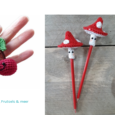
,
Frutsels & meer