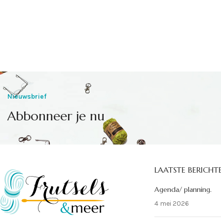
Nieuwsbrief
Abbonneer je nu
LAATSTE BERICHT
Agenda/ planning.
4 mei 2026