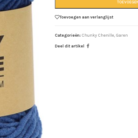
TOEVOEGE
Toevoegen aan verlanglijst
Categorieën:
Chunky Chenille
,
Garen
Deel dit artikel