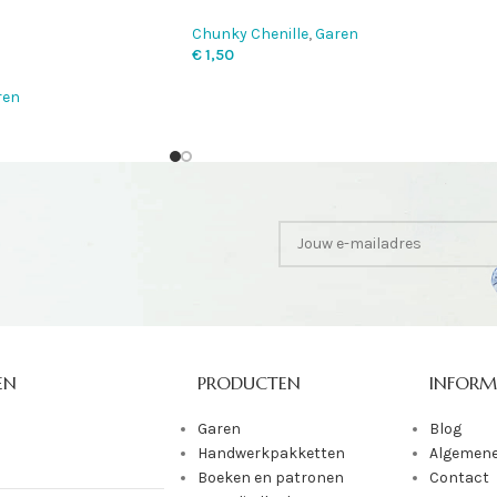
Chunky Chenille
,
Garen
€
1,50
ren
EN
PRODUCTEN
INFORM
Garen
Blog
Handwerkpakketten
Algemene
Boeken en patronen
Contact