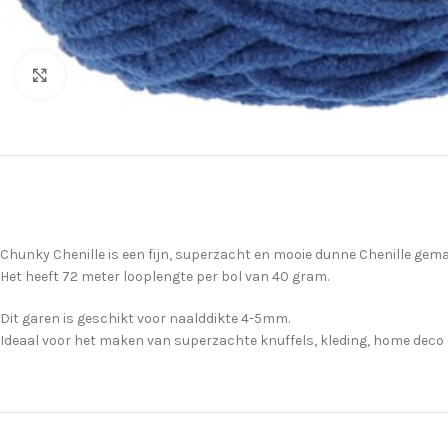
Klik om te vergroten
Chunky Chenille is een fijn, superzacht en mooie dunne Chenille gema
Het heeft 72 meter looplengte per bol van 40 gram.
Dit garen is geschikt voor naalddikte 4-5mm.
Ideaal voor het maken van superzachte knuffels, kleding, home deco 