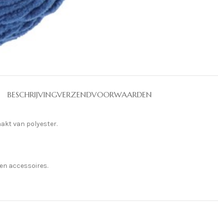
BESCHRIJVING
VERZENDVOORWAARDEN
akt van polyester.
en accessoires.