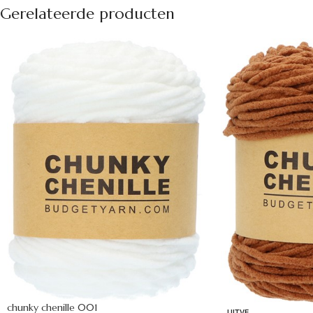
Gerelateerde producten
chunky chenille 001
UITVE