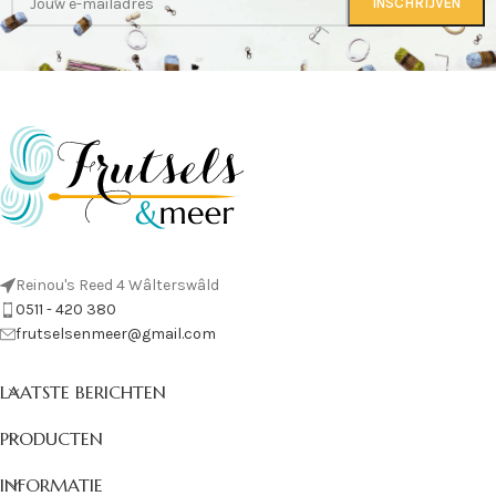
Reinou's Reed 4 Wâlterswâld
0511 - 420 380
frutselsenmeer@gmail.com
LAATSTE BERICHTEN
PRODUCTEN
INFORMATIE