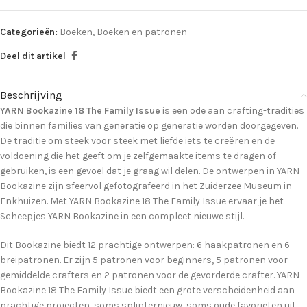
Categorieën:
Boeken
,
Boeken en patronen
Deel dit artikel
Beschrijving
YARN Bookazine 18 The Family Issue
is een ode aan crafting-tradities
die binnen families van generatie op generatie worden doorgegeven.
De traditie om steek voor steek met liefde iets te creëren en de
voldoening die het geeft om je zelfgemaakte items te dragen of
gebruiken, is een gevoel dat je graag wil delen. De ontwerpen in YARN
Bookazine zijn sfeervol gefotografeerd in het Zuiderzee Museum in
Enkhuizen. Met YARN Bookazine 18 The Family Issue ervaar je het
Scheepjes YARN Bookazine in een compleet nieuwe stijl.
Dit Bookazine biedt 12 prachtige ontwerpen: 6 haakpatronen en 6
breipatronen. Er zijn 5 patronen voor beginners, 5 patronen voor
gemiddelde crafters en 2 patronen voor de gevorderde crafter. YARN
Bookazine 18 The Family Issue biedt een grote verscheidenheid aan
prachtige projecten, soms splinternieuw, soms oude favorieten uit