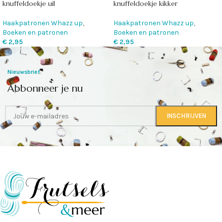
knuffeldoekje kikker
knuffeldoekje uil
Haakpatronen Whazz up
,
Haakpatronen Whazz up
,
Boeken en patronen
Boeken en patronen
€
2,95
€
2,95
Nieuwsbrief
Abbonneer je nu