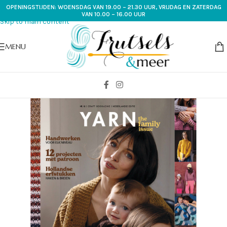
OPENINGSTIJDEN: WOENSDAG VAN 19.00 – 21.30 UUR, VRIJDAG EN ZATERDAG
Skip to navigation
VAN 10.00 – 16.00 UUR
Skip to main content
MENU