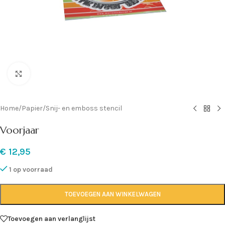
Klik om te vergroten
Home
/
Papier
/
Snij- en emboss stencil
Voorjaar
€
12,95
1 op voorraad
TOEVOEGEN AAN WINKELWAGEN
Toevoegen aan verlanglijst