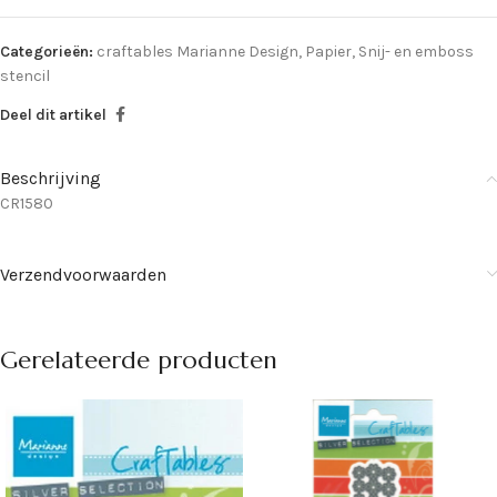
Categorieën:
craftables Marianne Design
,
Papier
,
Snij- en emboss
stencil
Deel dit artikel
Beschrijving
CR1580
Verzendvoorwaarden
Gerelateerde producten