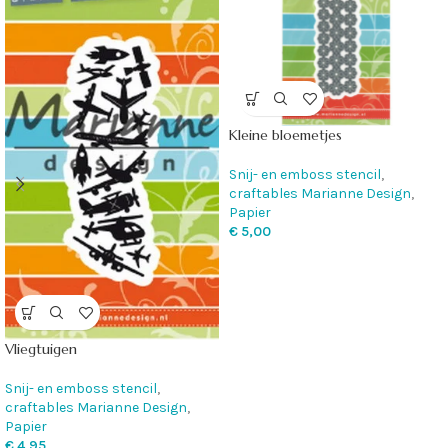
Kleine bloemetjes
Snij- en emboss stencil
,
craftables Marianne Design
,
Papier
€
5,00
Vliegtuigen
Snij- en emboss stencil
,
craftables Marianne Design
,
Papier
€
4,95