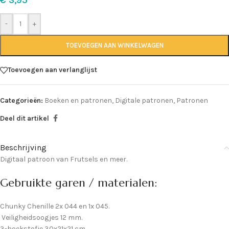
-
+
TOEVOEGEN AAN WINKELWAGEN
Toevoegen aan verlanglijst
Categorieën:
Boeken en patronen
,
Digitale patronen
,
Patronen
Deel dit artikel
Beschrijving
Digitaal patroon van Frutsels en meer.
Gebruikte garen / materialen:
Chunky Chenille 2x 044 en 1x 045.
Veiligheidsoogjes 12 mm.
3-hoekstofje 30x21x21 cm.