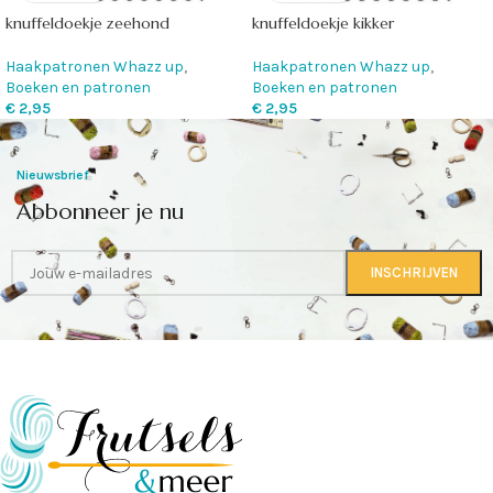
knuffeldoekje zeehond
knuffeldoekje kikker
Haakpatronen Whazz up
,
Haakpatronen Whazz up
,
Boeken en patronen
Boeken en patronen
€
2,95
€
2,95
Nieuwsbrief
Abbonneer je nu