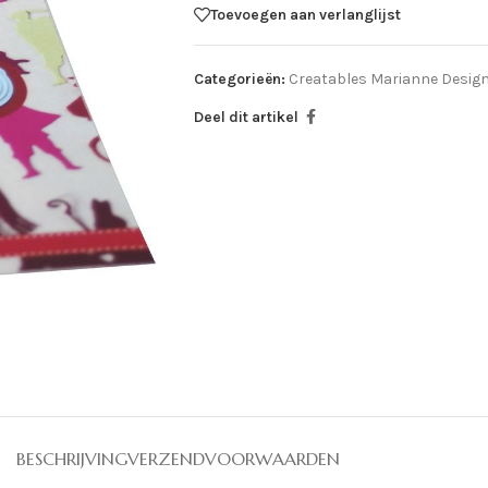
Toevoegen aan verlanglijst
Categorieën:
Creatables Marianne Desig
Deel dit artikel
BESCHRIJVING
VERZENDVOORWAARDEN