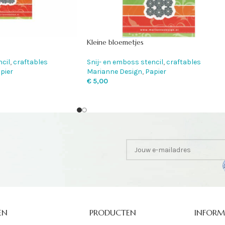
Kleine bloemetjes
cil
,
craftables
Snij- en emboss stencil
,
craftables
pier
Marianne Design
,
Papier
€
5,00
EN
PRODUCTEN
INFORM