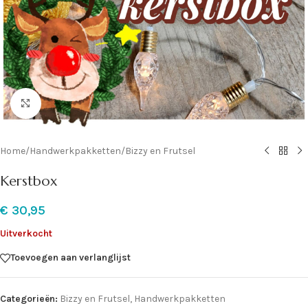
Klik om te vergroten
Home
/
Handwerkpakketten
/
Bizzy en Frutsel
Kerstbox
€
30,95
Uitverkocht
Toevoegen aan verlanglijst
Categorieën:
Bizzy en Frutsel
,
Handwerkpakketten