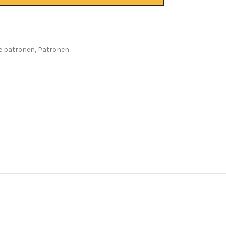
le patronen
,
Patronen