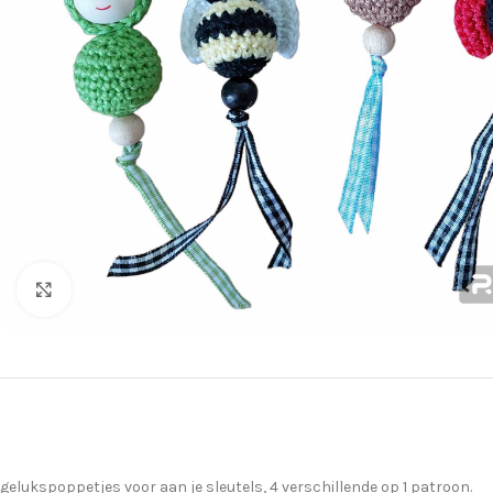
Klik om te vergroten
gelukspoppetjes voor aan je sleutels, 4 verschillende op 1 patroon.