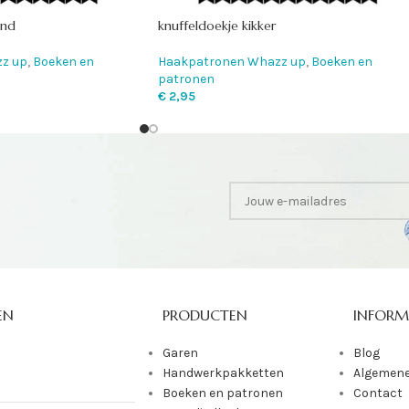
ond
knuffeldoekje kikker
z up
,
Boeken en
Haakpatronen Whazz up
,
Boeken en
patronen
€
2,95
EN
PRODUCTEN
INFORM
Garen
Blog
Handwerkpakketten
Algemene
Boeken en patronen
Contact