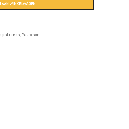
N AAN WINKELWAGEN
le patronen
,
Patronen