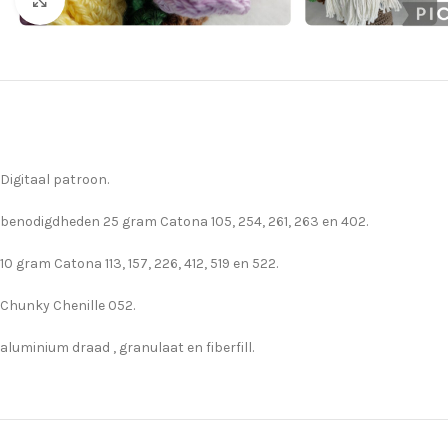
Digitaal patroon.
benodigdheden 25 gram Catona 105, 254, 261, 263 en 402.
10 gram Catona 113, 157, 226, 412, 519 en 522.
Chunky Chenille 052.
aluminium draad , granulaat en fiberfill.