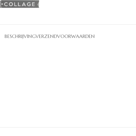
BESCHRIJVING
VERZENDVOORWAARDEN