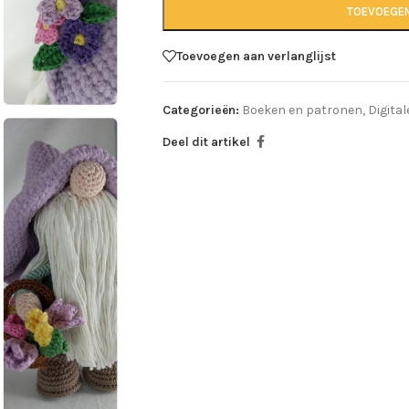
TOEVOEGE
Toevoegen aan verlanglijst
Categorieën:
Boeken en patronen
,
Digita
Deel dit artikel