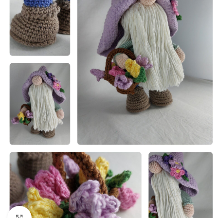
Klik om te vergroten