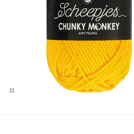
Klik om te vergroten