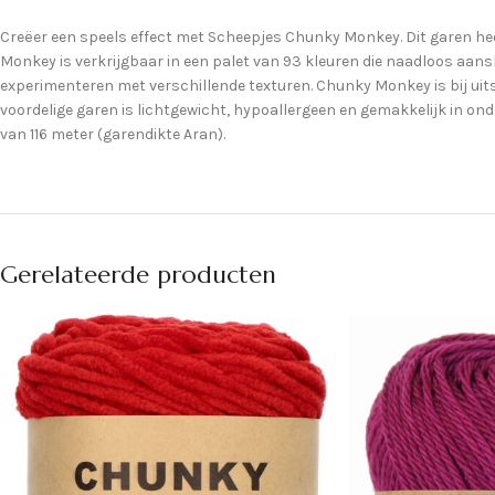
Creëer een speels effect met Scheepjes Chunky Monkey. Dit garen heeft 
Monkey is verkrijgbaar in een palet van 93 kleuren die naadloos aans
experimenteren met verschillende texturen. Chunky Monkey is bij uits
voordelige garen is lichtgewicht, hypoallergeen en gemakkelijk in 
van 116 meter (garendikte Aran).
Gerelateerde producten