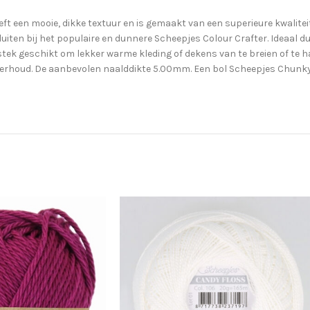
een mooie, dikke textuur en is gemaakt van een superieure kwaliteit ac
luiten bij het populaire en dunnere Scheepjes Colour Crafter. Ideaal 
tek geschikt om lekker warme kleding of dekens van te breien of te h
onderhoud. De aanbevolen naalddikte 5.00mm. Een bol Scheepjes Chunk