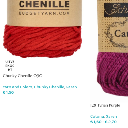
UITVE
RKOC
HT
Chunky Chenille 030
Yarn and Colors
,
Chunky Chenille
,
Garen
€
1,50
128 Tyrian Purple
Catona
,
Garen
€
1,60
-
€
2,70