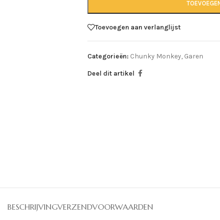
TOEVOEGE
Toevoegen aan verlanglijst
Categorieën:
Chunky Monkey
,
Garen
Deel dit artikel
BESCHRIJVING
VERZENDVOORWAARDEN