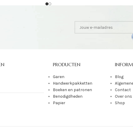
EN
PRODUCTEN
INFORM
Garen
Blog
Handwerkpakketten
Algemene
Boeken en patronen
Contact
Benodigdheden
Over ons
Papier
Shop