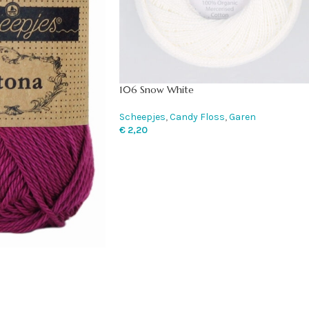
106 Snow White
Scheepjes
,
Candy Floss
,
Garen
€
2,20