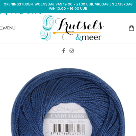
OPENINGSTIJDEN: WOENSDAG VAN 19.00 – 21.30 UUR, VRIJDAG EN ZATERDAG
Skip to navigation
VAN 10.00 – 16.00 UUR
Skip to main content
MENU