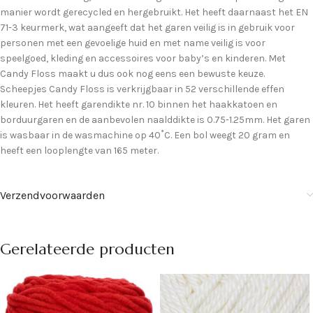
manier wordt gerecycled en hergebruikt. Het heeft daarnaast het EN
71-3 keurmerk, wat aangeeft dat het garen veilig is in gebruik voor
personen met een gevoelige huid en met name veilig is voor
speelgoed, kleding en accessoires voor baby’s en kinderen. Met
Candy Floss maakt u dus ook nog eens een bewuste keuze.
Scheepjes Candy Floss is verkrijgbaar in 52 verschillende effen
kleuren. Het heeft garendikte nr. 10 binnen het haakkatoen en
borduurgaren en de aanbevolen naalddikte is 0.75-1.25mm. Het garen
is wasbaar in de wasmachine op 40˚C. Een bol weegt 20 gram en
heeft een looplengte van 165 meter.
Verzendvoorwaarden
Gerelateerde producten