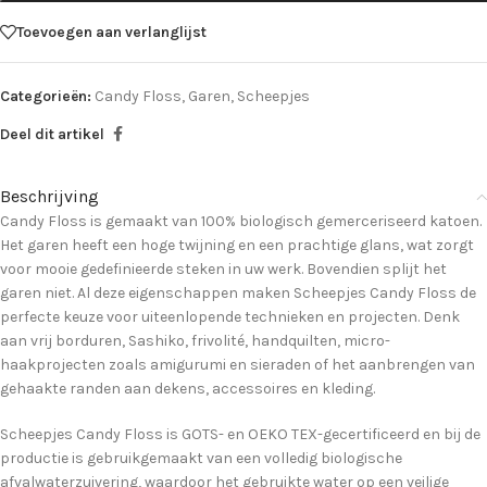
Toevoegen aan verlanglijst
Categorieën:
Candy Floss
,
Garen
,
Scheepjes
Deel dit artikel
Beschrijving
Candy Floss is gemaakt van 100% biologisch gemerceriseerd katoen.
Het garen heeft een hoge twijning en een prachtige glans, wat zorgt
voor mooie gedefinieerde steken in uw werk. Bovendien splijt het
garen niet. Al deze eigenschappen maken Scheepjes Candy Floss de
perfecte keuze voor uiteenlopende technieken en projecten. Denk
aan vrij borduren, Sashiko, frivolité, handquilten, micro-
haakprojecten zoals amigurumi en sieraden of het aanbrengen van
gehaakte randen aan dekens, accessoires en kleding.
Scheepjes Candy Floss is GOTS- en OEKO TEX-gecertificeerd en bij de
productie is gebruikgemaakt van een volledig biologische
afvalwaterzuivering, waardoor het gebruikte water op een veilige