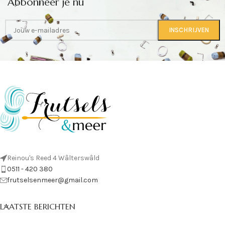
Abbonneer je nu
Reinou's Reed 4 Wâlterswâld
0511 - 420 380
frutselsenmeer@gmail.com
LAATSTE BERICHTEN