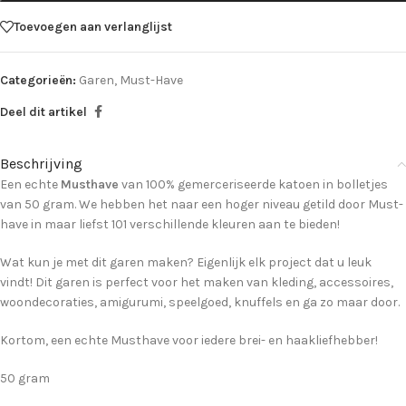
Toevoegen aan verlanglijst
Categorieën:
Garen
,
Must-Have
Deel dit artikel
Beschrijving
Een echte
Musthave
van 100% gemerceriseerde katoen in bolletjes
van 50 gram. We hebben het naar een hoger niveau getild door Must-
have in maar liefst 101 verschillende kleuren aan te bieden!
Wat kun je met dit garen maken? Eigenlijk elk project dat u leuk
vindt! Dit garen is perfect voor het maken van kleding, accessoires,
woondecoraties, amigurumi, speelgoed, knuffels en ga zo maar door.
Kortom, een echte Musthave voor iedere brei- en haakliefhebber!
50 gram