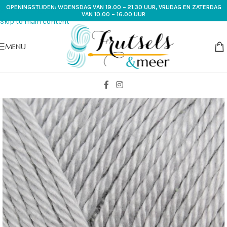
OPENINGSTIJDEN: WOENSDAG VAN 19.00 – 21.30 UUR, VRIJDAG EN ZATERDAG
Skip to navigation
VAN 10.00 – 16.00 UUR
Skip to main content
MENU