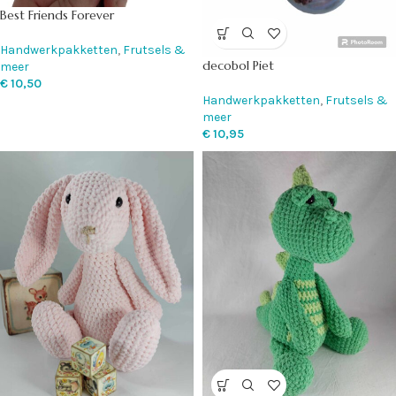
Best Friends Forever
Handwerkpakketten
,
Frutsels &
decobol Piet
meer
€
10,50
Handwerkpakketten
,
Frutsels &
meer
€
10,95