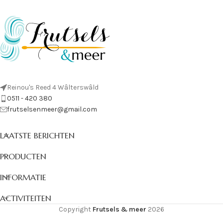
Reinou's Reed 4 Wâlterswâld
0511 - 420 380
frutselsenmeer@gmail.com
LAATSTE BERICHTEN
PRODUCTEN
INFORMATIE
ACTIVITEITEN
Copyright
Frutsels & meer
2026