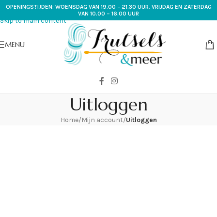
OPENINGSTIJDEN: WOENSDAG VAN 19.00 – 21.30 UUR, VRIJDAG EN ZATERDAG
Skip to navigation
VAN 10.00 – 16.00 UUR
Skip to main content
MENU
Uitloggen
Home
/
Mijn account
/
Uitloggen