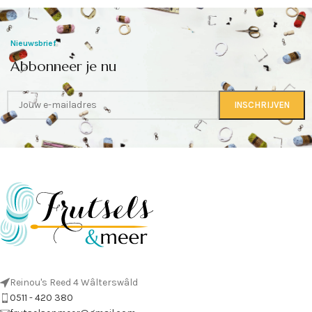
Nieuwsbrief
Abbonneer je nu
Reinou's Reed 4 Wâlterswâld
0511 - 420 380