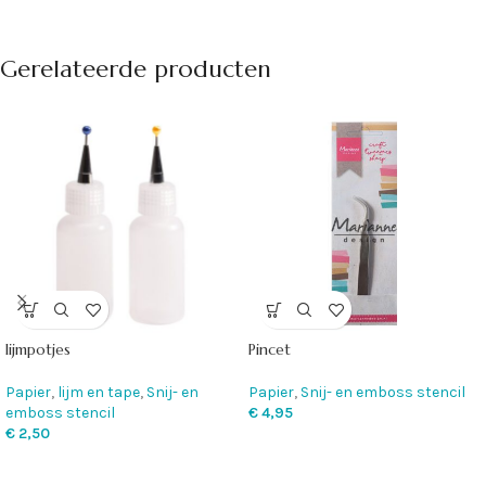
Gerelateerde producten
lijmpotjes
Pincet
Papier
,
lijm en tape
,
Snij- en
Papier
,
Snij- en emboss stencil
emboss stencil
€
4,95
€
2,50