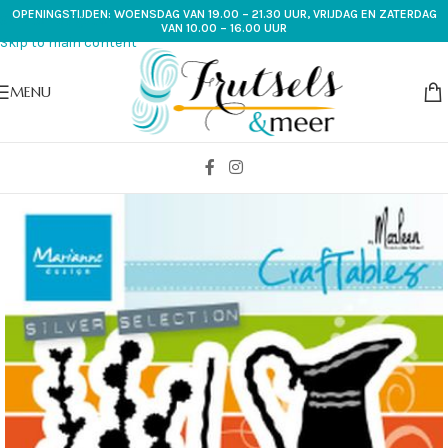
OPENINGSTIJDEN: WOENSDAG VAN 19.00 – 21.30 UUR, VRIJDAG EN ZATERDAG
Skip to navigation
VAN 10.00 – 16.00 UUR
Skip to main content
MENU