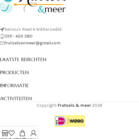
Reinou's Reed 4 Wâlterswâld
0511 - 420 380
frutselsenmeer@gmail.com
LAATSTE BERICHTEN
PRODUCTEN
INFORMATIE
ACTIVITEITEN
Copyright
Frutsels & meer
2026