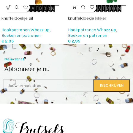
knuffeldoekje kikker
knuffeldoekje uil
Haakpatronen Whazz up
,
Haakpatronen Whazz up
,
Boeken en patronen
Boeken en patronen
€
2,95
€
2,95
Nieuwsbrief
Abbonneer je nu