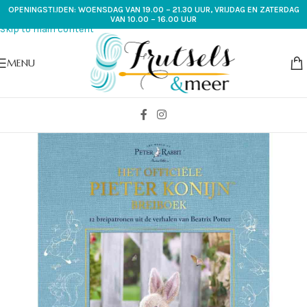
OPENINGSTIJDEN: WOENSDAG VAN 19.00 – 21.30 UUR, VRIJDAG EN ZATERDAG
Skip to navigation
VAN 10.00 – 16.00 UUR
Skip to main content
MENU