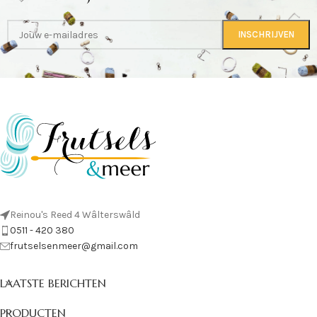
Reinou's Reed 4 Wâlterswâld
0511 - 420 380
frutselsenmeer@gmail.com
LAATSTE BERICHTEN
PRODUCTEN