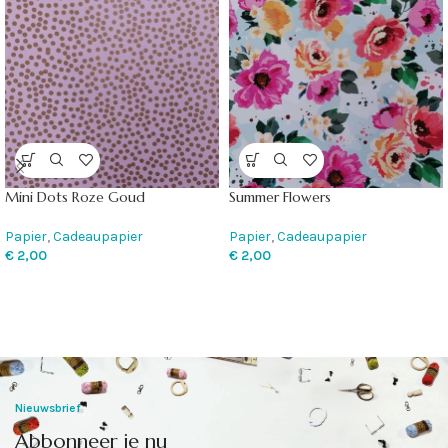
Mini Dots Roze Goud
Summer Flowers
Papier
,
Cadeaupapier
Papier
,
Cadeaupapier
€
2,00
€
2,00
Nieuwsbrief
Abbonneer je nu