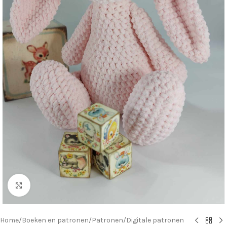
Klik om te vergroten
Home
/
Boeken en patronen
/
Patronen
/
Digitale patronen