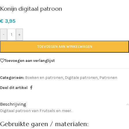
Konijn digitaal patroon
€
3,95
-
+
TOEVOEGEN AAN WINKELWAGEN
Toevoegen aan verlanglijst
Categorieën:
Boeken en patronen
,
Digitale patronen
,
Patronen
Deel dit artikel
Beschrijving
Digitaal patroon van Frutsels en meer.
Gebruikte garen / materialen: