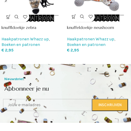
knuffeldoekje neushoorn
knuffldoekje zebra
Haakpatronen Whazz up
,
Haakpatronen Whazz up
,
Boeken en patronen
Boeken en patronen
€
2,95
€
2,95
Nieuwsbrief
Abbonneer je nu