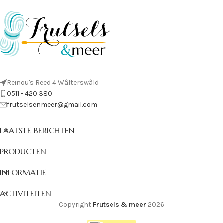
Reinou's Reed 4 Wâlterswâld
0511 - 420 380
frutselsenmeer@gmail.com
LAATSTE BERICHTEN
PRODUCTEN
INFORMATIE
ACTIVITEITEN
Copyright
Frutsels & meer
2026