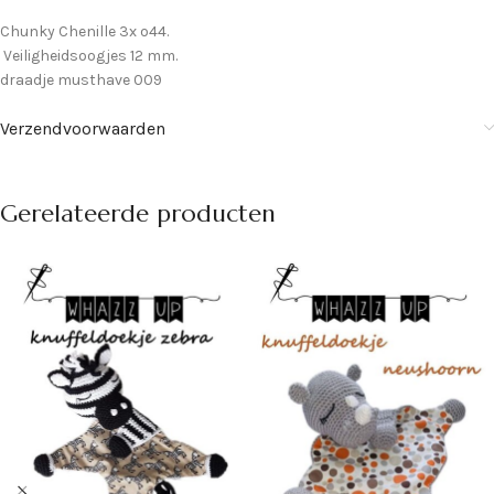
Chunky Chenille 3x o44.
Veiligheidsoogjes 12 mm.
draadje musthave 009
Verzendvoorwaarden
Gerelateerde producten