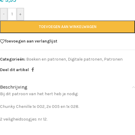
-
+
TOEVOEGEN AAN WINKELWAGEN
Toevoegen aan verlanglijst
Categorieën:
Boeken en patronen
,
Digitale patronen
,
Patronen
Deel dit artikel
Beschrijving
Bij dit patroon van het hert heb je nodig:
Chunky Chenille 1x 002, 2x 005 en 1x 028.
2 veiligheidsoogjes nr 12.