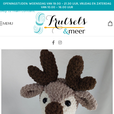
OPENINGSTIJDEN: WOENSDAG VAN 19.00 – 21.30 UUR, VRIJDAG EN ZATERDAG
Skip to navigation
VAN 10.00 – 16.00 UUR
Skip to main content
MENU