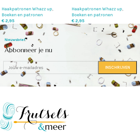
Haakpatronen Whazz up
,
Haakpatronen Whazz up
,
Boeken en patronen
Boeken en patronen
€
2,95
€
2,95
Nieuwsbrief
Abbonneer je nu