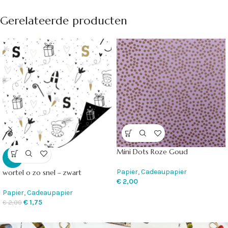
Gerelateerde producten
Mini Dots Roze Goud
-13%
Papier
,
Cadeaupapier
wortel o zo snel – zwart
€
2,00
Papier
,
Cadeaupapier
€
1,75
€
2,00