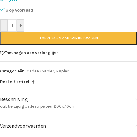
6 op voorraad
-
+
TOEVOEGEN AAN WINKELWAGEN
Toevoegen aan verlanglijst
Categorieën:
Cadeaupapier
,
Papier
Deel dit artikel
Beschrijving
dubbelzijdig cadeau papier 200x70cm
Verzendvoorwaarden